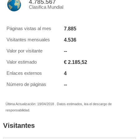
4.785.567
Clasifica Mundial
7.885
Páginas vistas al mes
4.536
Visitantes mensuales
--
Valor por visitante
€ 2.185,52
Valor estimado
4
Enlaces externos
--
Número de páginas
Última Actualización: 19/04/2018 . Datos estimados, lea el descargo de
responsabilidad.
Visitantes