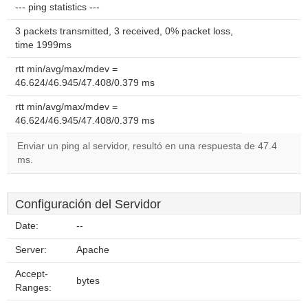
--- ping statistics ---
3 packets transmitted, 3 received, 0% packet loss,
time 1999ms
rtt min/avg/max/mdev =
46.624/46.945/47.408/0.379 ms
rtt min/avg/max/mdev =
46.624/46.945/47.408/0.379 ms
Enviar un ping al servidor, resultó en una respuesta de 47.4
ms.
Configuración del Servidor
Date:
--
Server:
Apache
Accept-
bytes
Ranges: