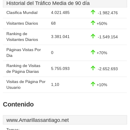
Historial del Tráfico Media de 90 día
Clasifica Mundial
4.021.485
-1.982.476
Visitantes Diarios
68
+50%
Ranking de
3.381.041
-1.549.154
Visitantes Diarios
Páginas Vistas Por
0
+70%
Dia
Ranking de Visitas
5.755.093
-2.652.693
de Página Diarias
Visitas de Página Por
1,10
+10%
Usuario
Contenido
www.Amarillassantiago.net
Temas: