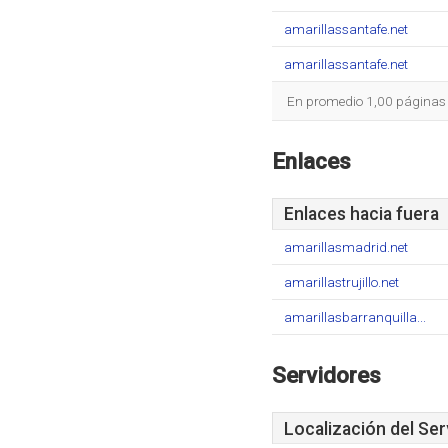
amarillassantafe.net
amarillassantafe.net
En promedio 1,00 páginas s
Enlaces
Enlaces hacia fuera
amarillasmadrid.net
amarillastrujillo.net
amarillasbarranquilla...
Servidores
Localización del Ser