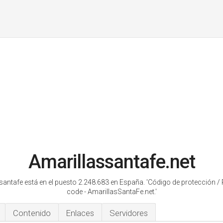
Amarillassantafe.net
santafe está en el puesto 2.248.683 en España.
'Código de protección / 
code - AmarillasSantaFe.net.'
Contenido
Enlaces
Servidores