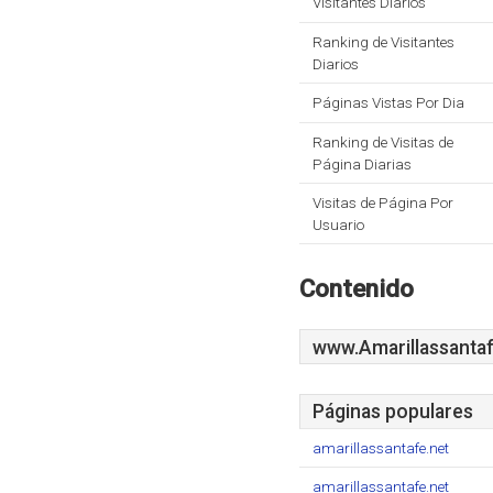
Visitantes Diarios
Ranking de Visitantes
Diarios
Páginas Vistas Por Dia
Ranking de Visitas de
Página Diarias
Visitas de Página Por
Usuario
Contenido
www.Amarillassantaf
Páginas populares
amarillassantafe.net
amarillassantafe.net