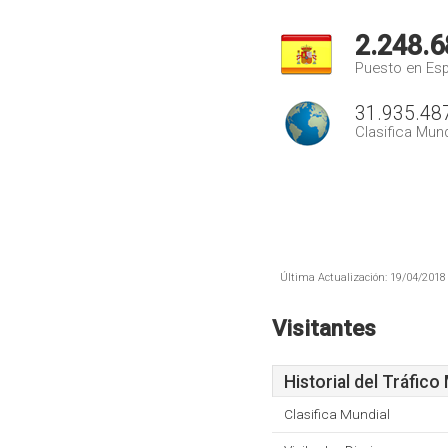
2.248.6
Puesto en Es
31.935.48
Clasifica Mund
Última Actualización: 19/04/2018 
Visitantes
Historial del Tráfico
Clasifica Mundial