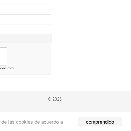
texas.com
© 2026
comprendido
so de las cookies de acuerdo a