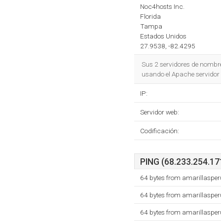
Noc4hosts Inc.
Florida
Tampa
Estados Unidos
27.9538, -82.4295
Sus 2 servidores de nombr
usando el Apache servidor
IP:
Servidor web:
Codificación:
PING (68.233.254.171
64 bytes from amarillasper
64 bytes from amarillasper
64 bytes from amarillasper