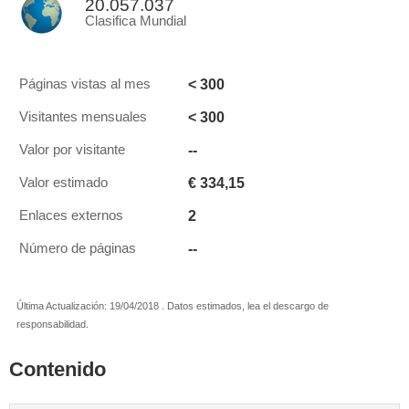
20.057.037
Clasifica Mundial
< 300
Páginas vistas al mes
< 300
Visitantes mensuales
--
Valor por visitante
€ 334,15
Valor estimado
2
Enlaces externos
--
Número de páginas
Última Actualización: 19/04/2018 . Datos estimados, lea el descargo de
responsabilidad.
Contenido