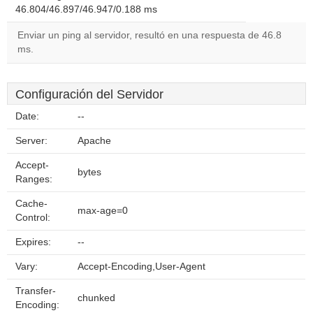
46.804/46.897/46.947/0.188 ms
Enviar un ping al servidor, resultó en una respuesta de 46.8
ms.
Configuración del Servidor
Date:
--
Server:
Apache
Accept-
bytes
Ranges:
Cache-
max-age=0
Control:
Expires:
--
Vary:
Accept-Encoding,User-Agent
Transfer-
chunked
Encoding: