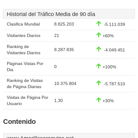
Historial del Tráfico Media de 90 día
Clasifica Mundial
8.825.203
-5.111.039
Visitantes Diarios
21
+60%
Ranking de
8.287.835
-4.049.451
Visitantes Diarios
Páginas Vistas Por
0
+100%
Dia
Ranking de Visitas
10.375.804
-5.787.510
de Página Diarias
Visitas de Página Por
1,30
+30%
Usuario
Contenido