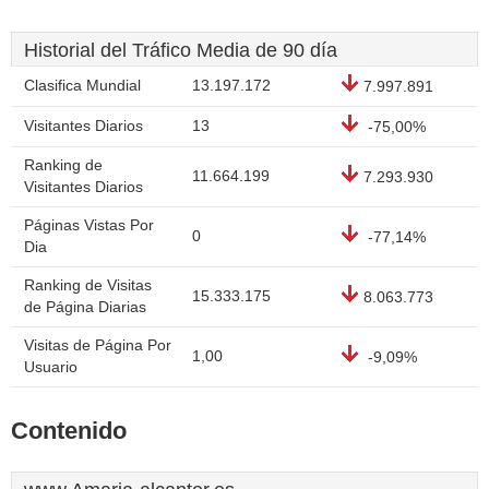
Historial del Tráfico Media de 90 día
Clasifica Mundial
13.197.172
7.997.891
Visitantes Diarios
13
-75,00%
Ranking de
11.664.199
7.293.930
Visitantes Diarios
Páginas Vistas Por
0
-77,14%
Dia
Ranking de Visitas
15.333.175
8.063.773
de Página Diarias
Visitas de Página Por
1,00
-9,09%
Usuario
Contenido