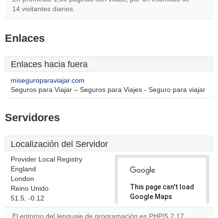
14 visitantes diarios.
Enlaces
Enlaces hacia fuera
miseguroparaviajar.com
Seguros para Viajar – Seguros para Viajes - Seguro para viajar
Servidores
Localización del Servidor
Provider Local Registry
England
London
This page can't load
Reino Unido
Google Maps
51.5, -0.12
correctly.
El entorno del lenguaje de programación es PHP/5.2.17.