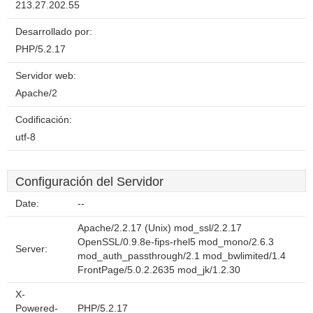
213.27.202.55
Desarrollado por:
PHP/5.2.17
Servidor web:
Apache/2
Codificación:
utf-8
Configuración del Servidor
Date:
--
Apache/2.2.17 (Unix) mod_ssl/2.2.17
OpenSSL/0.9.8e-fips-rhel5 mod_mono/2.6.3
Server:
mod_auth_passthrough/2.1 mod_bwlimited/1.4
FrontPage/5.0.2.2635 mod_jk/1.2.30
X-
Powered-
PHP/5.2.17