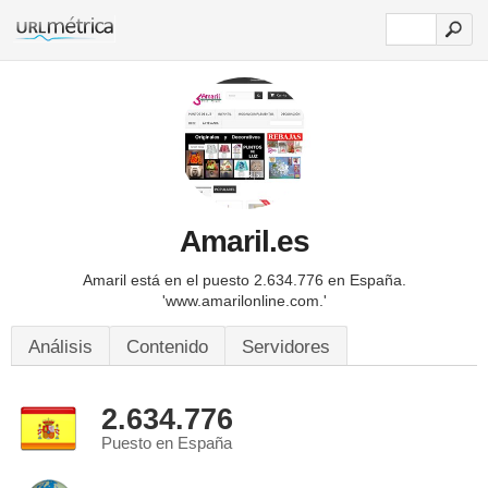
Amaril.es
Amaril está en el puesto 2.634.776 en España.
'www.amarilonline.com.'
Análisis
Contenido
Servidores
2.634.776
Puesto en España