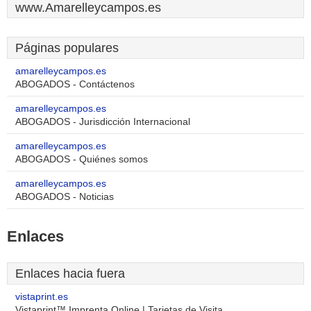
www.Amarelleycampos.es
Páginas populares
amarelleycampos.es
ABOGADOS - Contáctenos
amarelleycampos.es
ABOGADOS - Jurisdicción Internacional
amarelleycampos.es
ABOGADOS - Quiénes somos
amarelleycampos.es
ABOGADOS - Noticias
Enlaces
Enlaces hacia fuera
vistaprint.es
Vistaprint™ Imprenta Online | Tarjetas de Visita