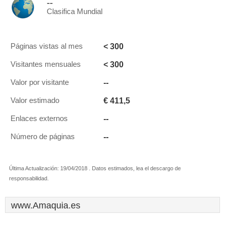
--
Clasifica Mundial
< 300
Páginas vistas al mes
< 300
Visitantes mensuales
--
Valor por visitante
€ 411,5
Valor estimado
--
Enlaces externos
--
Número de páginas
Última Actualización: 19/04/2018 . Datos estimados, lea el descargo de
responsabilidad.
www.Amaquia.es