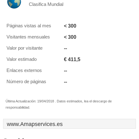
Clasifica Mundial
< 300
Páginas vistas al mes
< 300
Visitantes mensuales
--
Valor por visitante
€ 411,5
Valor estimado
--
Enlaces externos
--
Número de páginas
Última Actualización: 19/04/2018 . Datos estimados, lea el descargo de
responsabilidad.
www.Amapservices.es