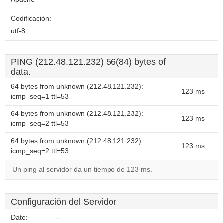
Codificación:
utf-8
PING (212.48.121.232) 56(84) bytes of
data.
64 bytes from unknown (212.48.121.232):
123 ms
icmp_seq=1 ttl=53
64 bytes from unknown (212.48.121.232):
123 ms
icmp_seq=2 ttl=53
64 bytes from unknown (212.48.121.232):
123 ms
icmp_seq=2 ttl=53
Un ping al servidor da un tiempo de 123 ms.
Configuración del Servidor
Date:
--