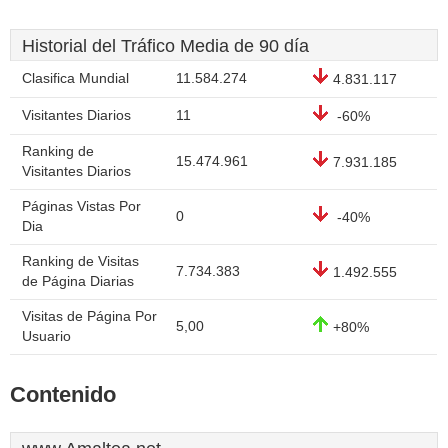
Historial del Tráfico Media de 90 día
Clasifica Mundial
11.584.274
4.831.117
Visitantes Diarios
11
-60%
Ranking de
15.474.961
7.931.185
Visitantes Diarios
Páginas Vistas Por
0
-40%
Dia
Ranking de Visitas
7.734.383
1.492.555
de Página Diarias
Visitas de Página Por
5,00
+80%
Usuario
Contenido