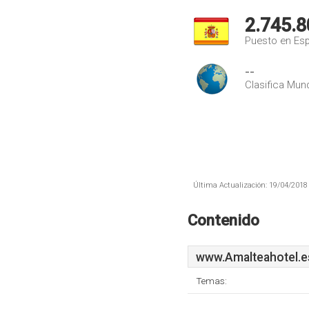
2.745.8
Puesto en Es
--
Clasifica Mund
Última Actualización: 19/04/2018 
Contenido
www.Amalteahotel.e
Temas: