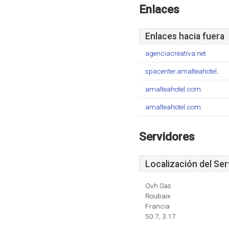
Enlaces
Enlaces hacia fuera
agenciacreativa.net
spacenter.amalteahotel..
amalteahotel.com
amalteahotel.com
Servidores
Localización del Ser
Ovh Sas
Roubaix
Francia
50.7, 3.17