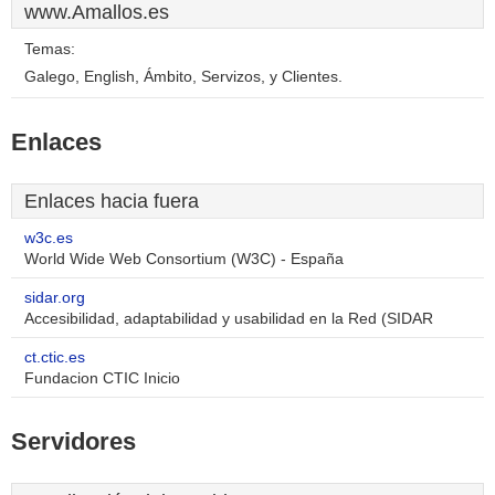
www.Amallos.es
Temas:
Galego, English, Ámbito, Servizos, y Clientes.
Enlaces
Enlaces hacia fuera
w3c.es
World Wide Web Consortium (W3C) - España
sidar.org
Accesibilidad, adaptabilidad y usabilidad en la Red (SIDAR
ct.ctic.es
Fundacion CTIC Inicio
Servidores