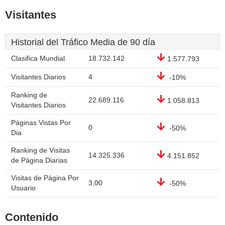
Visitantes
Historial del Tráfico Media de 90 día
Clasifica Mundial
18.732.142
1.577.793
Visitantes Diarios
4
-10%
Ranking de
22.689.116
1.058.813
Visitantes Diarios
Páginas Vistas Por
0
-50%
Dia
Ranking de Visitas
14.325.336
4.151.852
de Página Diarias
Visitas de Página Por
3,00
-50%
Usuario
Contenido