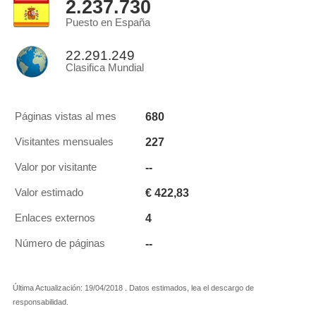
2.237.730
Puesto en España
22.291.249
Clasifica Mundial
680
Páginas vistas al mes
227
Visitantes mensuales
--
Valor por visitante
€ 422,83
Valor estimado
4
Enlaces externos
--
Número de páginas
Última Actualización: 19/04/2018 . Datos estimados, lea el descargo de
responsabilidad.