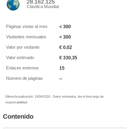
28.162.125
Clasifica Mundial
< 300
Páginas vistas al mes
< 300
Visitantes mensuales
€ 0,02
Valor por visitante
€ 330,35
Valor estimado
15
Enlaces externos
--
Número de páginas
Última Actualización: 19/04/2018 . Datos estimados, lea el descargo de
responsabilidad.
Contenido