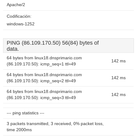
Apache/2
Codificación:
windows-1252
PING (86.109.170.50) 56(84) bytes of
data.
64 bytes from linux18.dnsprimario.com
142 ms
(86.109.170.50): icmp_seq=1 ttl=49
64 bytes from linux18.dnsprimario.com
142 ms
(86.109.170.50): icmp_seq=2 ttl=49
64 bytes from linux18.dnsprimario.com
142 ms
(86.109.170.50): icmp_seq=3 ttl=49
--- ping statistics ---
3 packets transmitted, 3 received, 0% packet loss,
time 2000ms