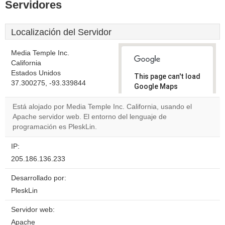
Servidores
Localización del Servidor
Media Temple Inc.
California
Estados Unidos
This page can't load
37.300275, -93.339844
Google Maps
correctly.
Está alojado por Media Temple Inc. California, usando el
Apache servidor web. El entorno del lenguaje de
Do you
OK
programación es PleskLin.
own this
website?
IP:
205.186.136.233
Desarrollado por:
PleskLin
Servidor web:
Apache