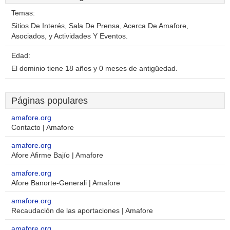
Temas:
Sitios De Interés, Sala De Prensa, Acerca De Amafore,
Asociados, y Actividades Y Eventos.
Edad:
El dominio tiene 18 años y 0 meses de antigüedad.
Páginas populares
amafore.org
Contacto | Amafore
amafore.org
Afore Afirme Bajío | Amafore
amafore.org
Afore Banorte-Generali | Amafore
amafore.org
Recaudación de las aportaciones | Amafore
amafore.org