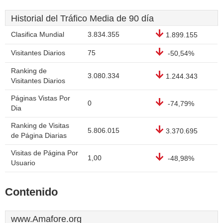
Historial del Tráfico Media de 90 día
Clasifica Mundial
3.834.355
1.899.155
Visitantes Diarios
75
-50,54%
Ranking de
3.080.334
1.244.343
Visitantes Diarios
Páginas Vistas Por
0
-74,79%
Dia
Ranking de Visitas
5.806.015
3.370.695
de Página Diarias
Visitas de Página Por
1,00
-48,98%
Usuario
Contenido
www.Amafore.org