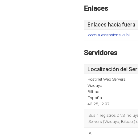
Enlaces
Enlaces hacia fuera
joomla-extensions.kubi..
Servidores
Localización del Ser
Hostinet Web Servers
Vizcaya
Bilbao
España
43.25, -2.97
Sus 4 registros DNS incluy
Servers (Vizcaya, Bilbao,)
IP: