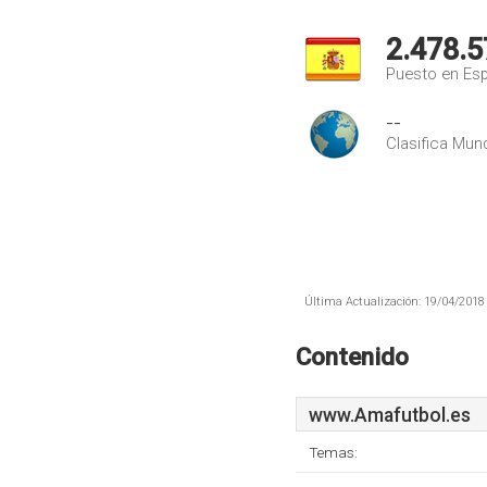
2.478.5
Puesto en Es
--
Clasifica Mund
Última Actualización: 19/04/2018 
Contenido
www.Amafutbol.es
Temas: