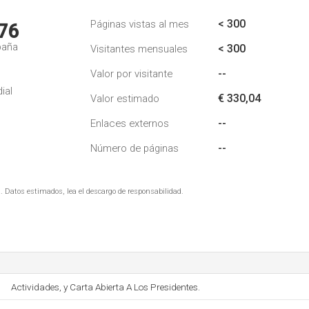
< 300
Páginas vistas al mes
76
paña
< 300
Visitantes mensuales
--
Valor por visitante
ial
€ 330,04
Valor estimado
--
Enlaces externos
--
Número de páginas
. Datos estimados, lea el descargo de responsabilidad.
Actividades, y Carta Abierta A Los Presidentes.