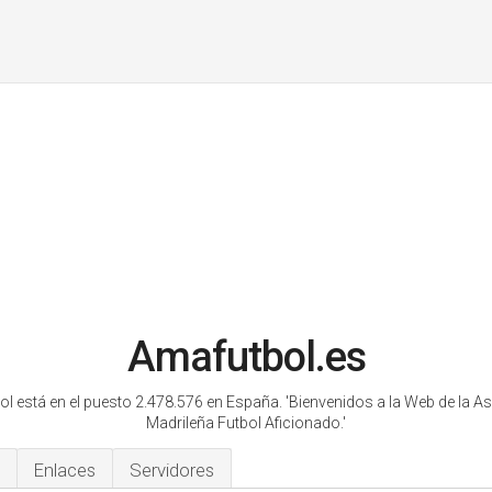
Amafutbol.es
l está en el puesto 2.478.576 en España.
'Bienvenidos a la Web de la A
Madrileña Futbol Aficionado.'
Enlaces
Servidores