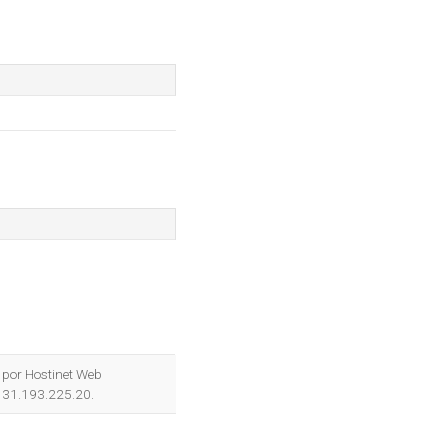
o por Hostinet Web
s 31.193.225.20.