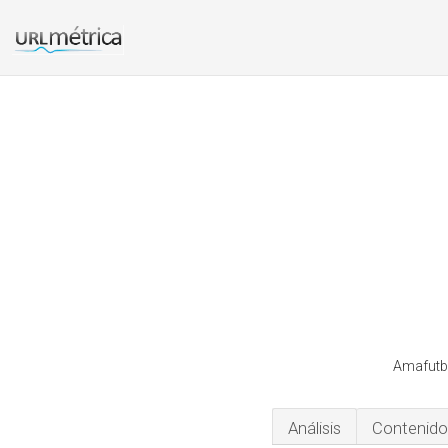
Amafutbo
Análisis
Contenido