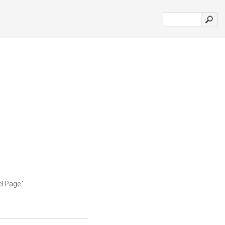
l Page.'