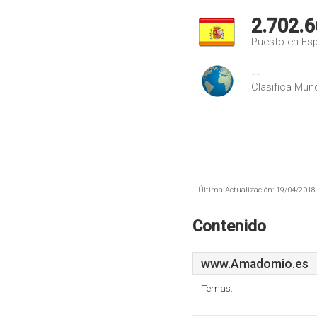
2.702.6
Puesto en Es
--
Clasifica Mund
Última Actualización: 19/04/2018 
Contenido
www.Amadomio.es
Temas: