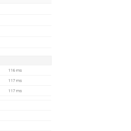
116 ms
117 ms
117 ms