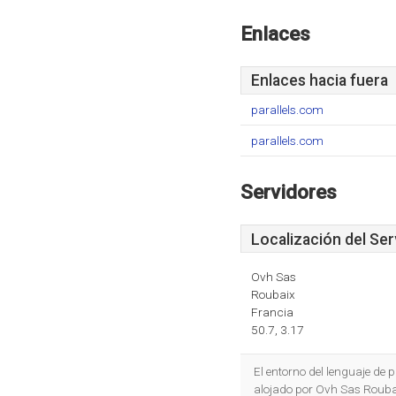
Enlaces
Enlaces hacia fuera
parallels.com
parallels.com
Servidores
Localización del Ser
Ovh Sas
Roubaix
Francia
50.7, 3.17
El entorno del lenguaje de
alojado por Ovh Sas Rouba