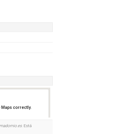
 Maps correctly.
OK
madomio.es
. Está