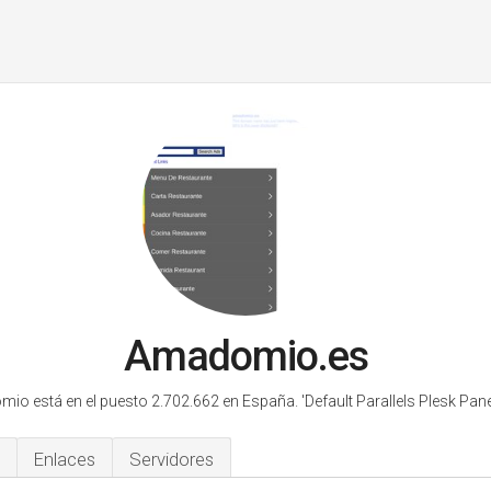
Amadomio.es
io está en el puesto 2.702.662 en España.
'Default Parallels Plesk Pane
Enlaces
Servidores