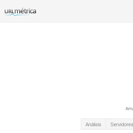
Ama
Análisis
Servidore