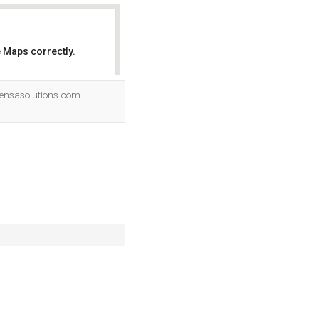
 Maps correctly.
OK
Piensasolutions.com