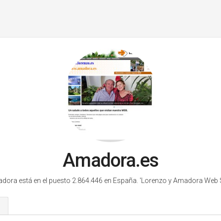
Amadora.es
dora está en el puesto 2.864.446 en España.
'Lorenzo y Amadora Web Si
s