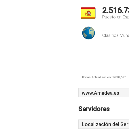
2.516.7
Puesto en Es
--
Clasifica Mund
Última Actualización: 19/04/2018 
www.Amadea.es
Servidores
Localización del Ser