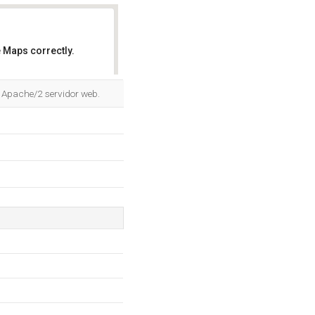
 Maps correctly.
OK
l Apache/2 servidor web.