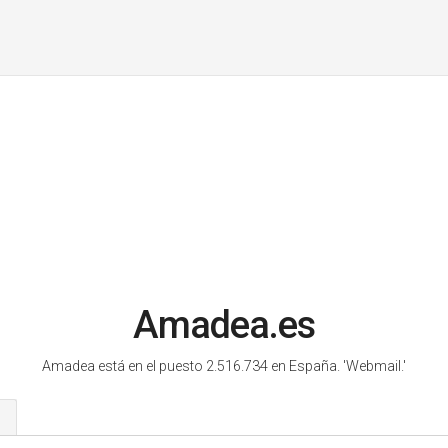
Amadea.es
Amadea está en el puesto 2.516.734 en España.
'Webmail.'
s