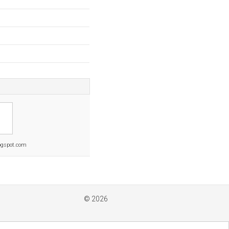
ogspot.com
© 2026