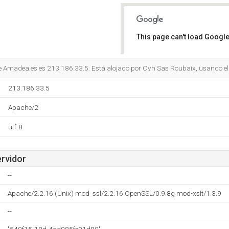
This page can't load Google
Do you own this website?
de Amadea.es es 213.186.33.5. Está alojado por Ovh Sas Roubaix, usando e
213.186.33.5
Apache/2
utf-8
ervidor
--
Apache/2.2.16 (Unix) mod_ssl/2.2.16 OpenSSL/0.9.8g mod-xslt/1.3.9
--