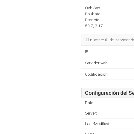
Ovh Sas
Roubaix
Francia
50.7, 3.17
El número IP del servidor 
IP:
Servidor web:
Codificación:
Configuración del S
Date:
Server:
Last-Modified: