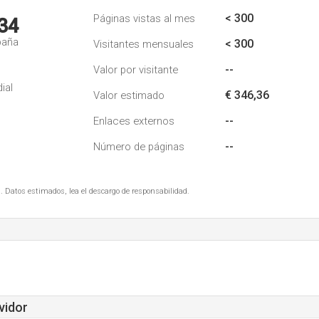
< 300
Páginas vistas al mes
34
paña
< 300
Visitantes mensuales
--
Valor por visitante
ial
€ 346,36
Valor estimado
--
Enlaces externos
--
Número de páginas
. Datos estimados, lea el descargo de responsabilidad.
vidor