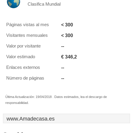
Clasifica Mundial
< 300
Páginas vistas al mes
< 300
Visitantes mensuales
--
Valor por visitante
€ 346,2
Valor estimado
--
Enlaces externos
--
Número de páginas
Última Actualización: 19/04/2018 . Datos estimados, lea el descargo de
responsabilidad.
www.Amadecasa.es