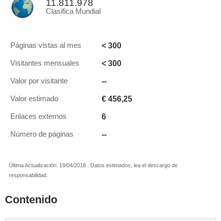
11.811.978
Clasifica Mundial
< 300
Páginas vistas al mes
< 300
Visitantes mensuales
--
Valor por visitante
€ 456,25
Valor estimado
6
Enlaces externos
--
Número de páginas
Última Actualización: 19/04/2018 . Datos estimados, lea el descargo de
responsabilidad.
Contenido