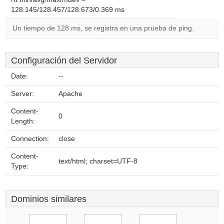
128.145/128.457/128.673/0.369 ms
Un tiempo de 128 ms, se registra en una prueba de ping.
Configuración del Servidor
Date:
--
Server:
Apache
Content-
0
Length:
Connection:
close
Content-
text/html; charset=UTF-8
Type:
Dominios similares