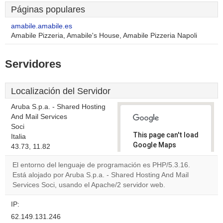
Páginas populares
amabile.amabile.es
Amabile Pizzeria, Amabile's House, Amabile Pizzeria Napoli
Servidores
Localización del Servidor
Aruba S.p.a. - Shared Hosting
And Mail Services
Soci
This page can't load
Italia
Google Maps
43.73, 11.82
correctly.
El entorno del lenguaje de programación es PHP/5.3.16.
Está alojado por Aruba S.p.a. - Shared Hosting And Mail
Do you
OK
Services Soci, usando el Apache/2 servidor web.
own this
website?
IP:
62.149.131.246