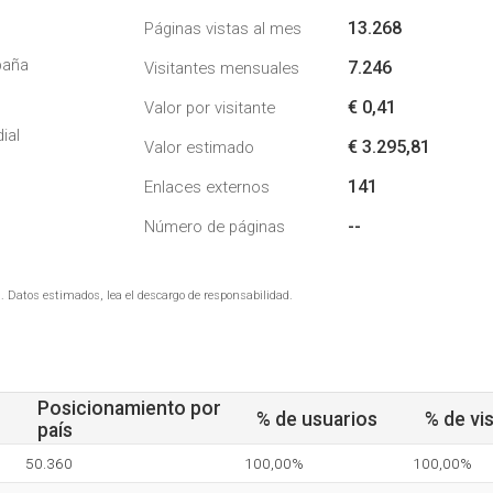
13.268
Páginas vistas al mes
paña
7.246
Visitantes mensuales
€ 0,41
Valor por visitante
ial
€ 3.295,81
Valor estimado
141
Enlaces externos
--
Número de páginas
. Datos estimados, lea el descargo de responsabilidad.
Posicionamiento por
% de usuarios
% de vis
país
50.360
100,00%
100,00%