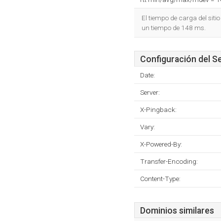
El tiempo de carga del siti
un tiempo de 148 ms.
Configuración del S
Date:
Server:
X-Pingback:
Vary:
X-Powered-By:
Transfer-Encoding:
Content-Type:
Dominios similares