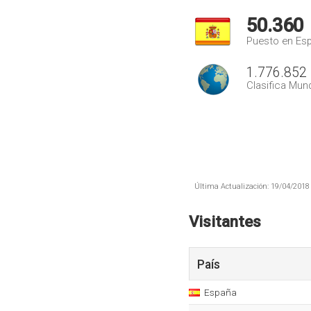
50.360
Puesto en Es
1.776.852
Clasifica Mund
Última Actualización: 19/04/2018 
Visitantes
País
España