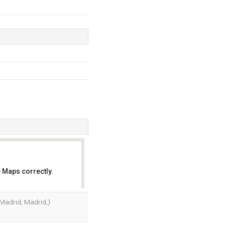
 Maps correctly.
OK
 (Madrid, Madrid,)