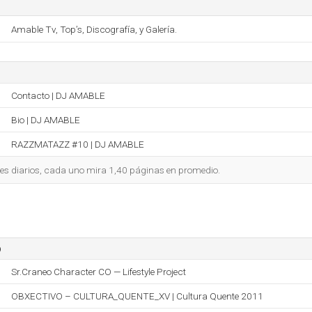
Amable Tv, Top’s, Discografía, y Galería.
Contacto | DJ AMABLE
Bio | DJ AMABLE
RAZZMATAZZ #10 | DJ AMABLE
tes diarios, cada uno mira 1,40 páginas en promedio.
o
Sr.Craneo Character CO — Lifestyle Project
OBXECTIVO – CULTURA_QUENTE_XV | Cultura Quente 2011