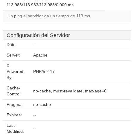
113.983/113.983/113.983/0.000 ms
Un ping al servidor da un tiempo de 113 ms.
Configuración del Servidor
Date:
--
Server:
Apache
X-
Powered-
PHP/5.2.17
By:
Cache-
no-cache, must-revalidate, max-age=0
Control:
Pragma:
no-cache
Expires:
--
Last-
--
Modified: