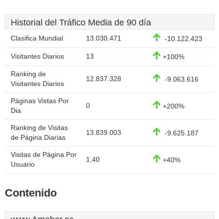
Historial del Tráfico Media de 90 día
Clasifica Mundial
13.030.471
-10.122.423
Visitantes Diarios
13
+100%
Ranking de
12.837.328
-9.063.616
Visitantes Diarios
Páginas Vistas Por
0
+200%
Dia
Ranking de Visitas
13.839.003
-9.625.187
de Página Diarias
Visitas de Página Por
1,40
+40%
Usuario
Contenido