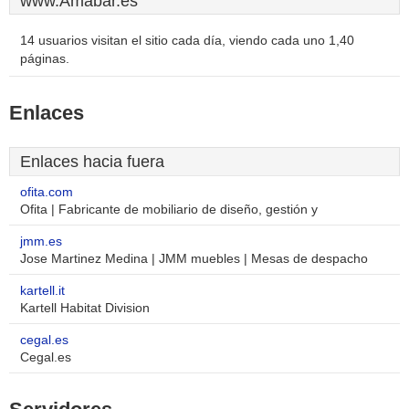
www.Amabar.es
14 usuarios visitan el sitio cada día, viendo cada uno 1,40
páginas.
Enlaces
Enlaces hacia fuera
ofita.com
Ofita | Fabricante de mobiliario de diseño, gestión y
jmm.es
Jose Martinez Medina | JMM muebles | Mesas de despacho
kartell.it
Kartell Habitat Division
cegal.es
Cegal.es