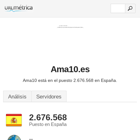
Ama10.es
Ama10 está en el puesto 2.676.568 en España.
Análisis
Servidores
2.676.568
Puesto en España
--