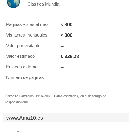
Clasifica Mundial
< 300
Páginas vistas al mes
< 300
Visitantes mensuales
--
Valor por visitante
€ 338,28
Valor estimado
--
Enlaces externos
--
Número de páginas
Última Actualización: 19/04/2018 . Datos estimados, lea el descargo de
responsabilidad.
www.Ama10.es