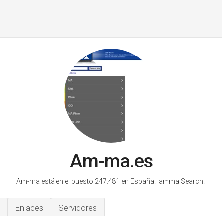
Am-ma.es
Am-ma está en el puesto 247.481 en España.
'amma Search.'
Enlaces
Servidores