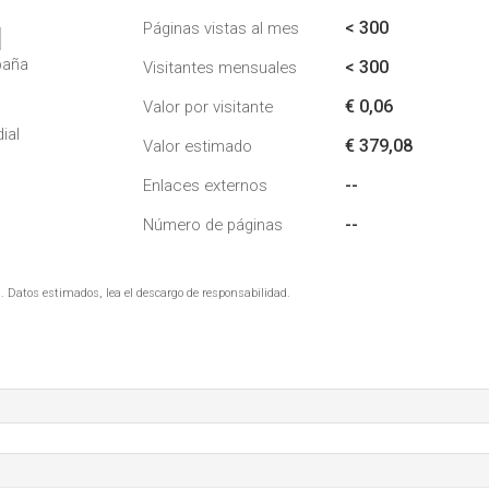
< 300
Páginas vistas al mes
1
paña
< 300
Visitantes mensuales
€ 0,06
Valor por visitante
ial
€ 379,08
Valor estimado
--
Enlaces externos
--
Número de páginas
. Datos estimados, lea el descargo de responsabilidad.