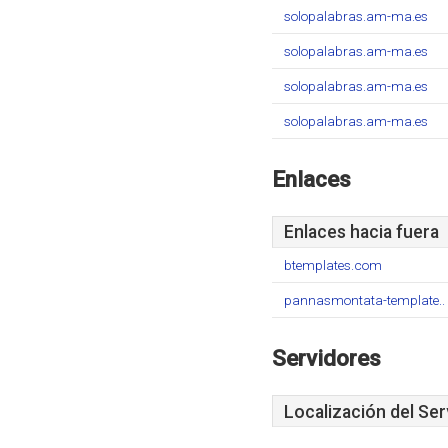
solopalabras.am-ma.es
solopalabras.am-ma.es
solopalabras.am-ma.es
solopalabras.am-ma.es
Enlaces
Enlaces hacia fuera
btemplates.com
pannasmontata-template..
Servidores
Localización del Ser