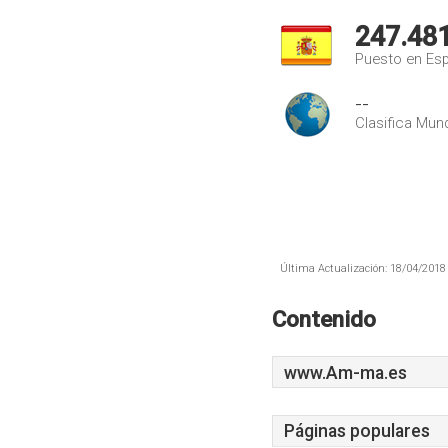
247.48
Puesto en Es
--
Clasifica Mund
Última Actualización: 18/04/2018 
Contenido
www.Am-ma.es
Páginas populares