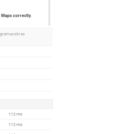
 Maps correctly.
OK
rogramación es
112 ms
112 ms