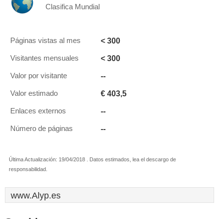
Clasifica Mundial
< 300
Páginas vistas al mes
< 300
Visitantes mensuales
--
Valor por visitante
€ 403,5
Valor estimado
--
Enlaces externos
--
Número de páginas
Última Actualización: 19/04/2018 . Datos estimados, lea el descargo de
responsabilidad.
www.Alyp.es