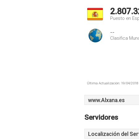
2.807.3
Puesto en Es
--
Clasifica Mund
Última Actualización: 19/04/2018 
www.Alxana.es
Servidores
Localización del Ser