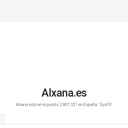
Alxana.es
Alxana está en el puesto 2.807.321 en España.
'SysCP.'
s