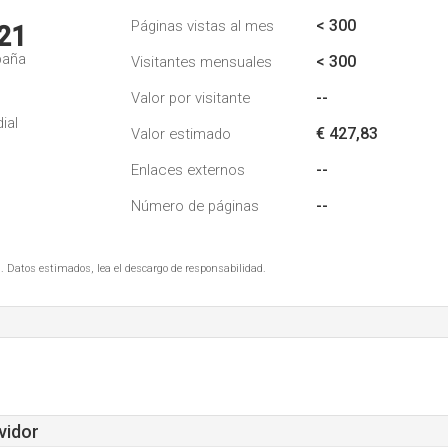
< 300
Páginas vistas al mes
21
paña
< 300
Visitantes mensuales
--
Valor por visitante
ial
€ 427,83
Valor estimado
--
Enlaces externos
--
Número de páginas
. Datos estimados, lea el descargo de responsabilidad.
vidor