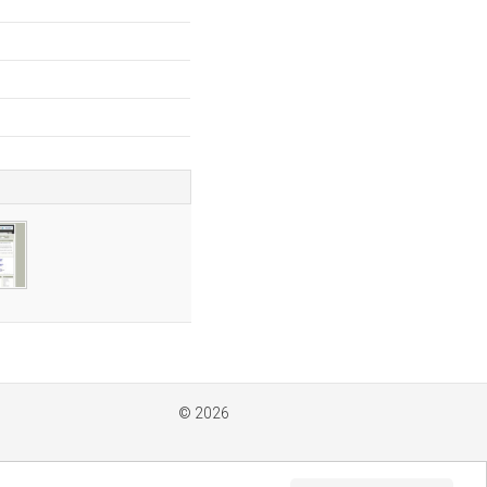
m
© 2026