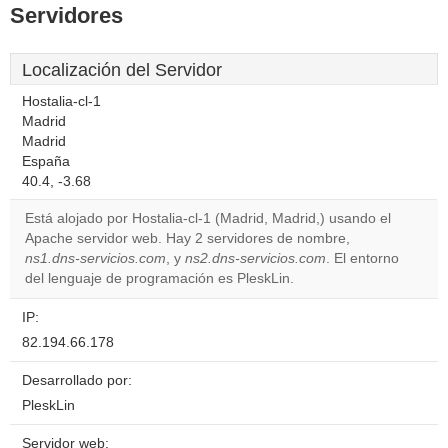
Servidores
Localización del Servidor
Hostalia-cl-1
Madrid
Madrid
España
40.4, -3.68
Está alojado por Hostalia-cl-1 (Madrid, Madrid,) usando el
Apache servidor web. Hay 2 servidores de nombre,
ns1.dns-servicios.com
, y
ns2.dns-servicios.com
. El entorno
del lenguaje de programación es PleskLin.
IP:
82.194.66.178
Desarrollado por:
PleskLin
Servidor web: