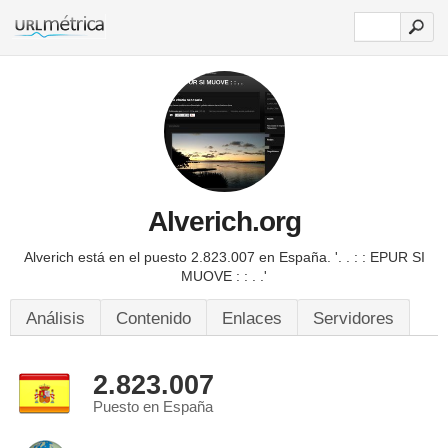
Alverich.org
Alverich está en el puesto 2.823.007 en España.
'. . : : EPUR SI
MUOVE : : . .'
Análisis
Contenido
Enlaces
Servidores
2.823.007
Puesto en España