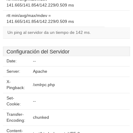
141.665/141.854/142.229/0.509 ms
rtt min/avg/max/mdev =
141.665/141.854/142.229/0.509 ms
Un ping al servidor da un tiempo de 142 ms.
Configuración del Servidor
Date:
--
Server:
Apache
X-
/xmlrpc.php
Pingback:
Set-
--
Cookie:
Transfer-
chunked
Encoding:
Content-