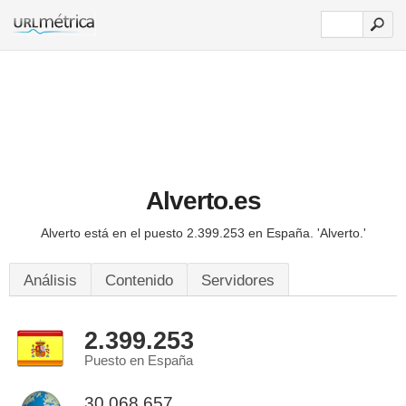
Alverto.es
Alverto está en el puesto 2.399.253 en España.
'Alverto.'
Análisis
Contenido
Servidores
2.399.253
Puesto en España
30.068.657