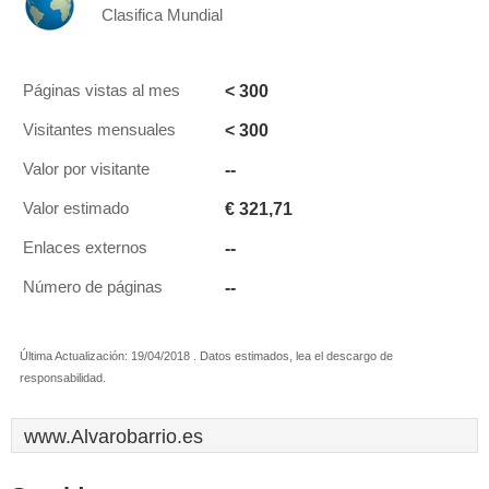
Clasifica Mundial
< 300
Páginas vistas al mes
< 300
Visitantes mensuales
--
Valor por visitante
€ 321,71
Valor estimado
--
Enlaces externos
--
Número de páginas
Última Actualización: 19/04/2018 . Datos estimados, lea el descargo de
responsabilidad.
www.Alvarobarrio.es