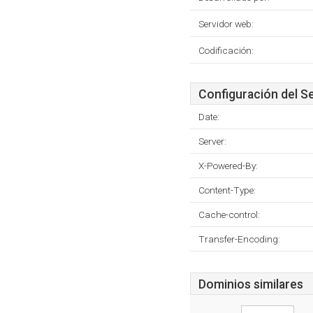
Servidor web:
Codificación:
Configuración del S
Date:
Server:
X-Powered-By:
Content-Type:
Cache-control:
Transfer-Encoding:
Dominios similares