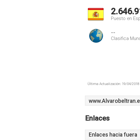
2.646.9
Puesto en Es
--
Clasifica Mund
Última Actualización: 19/04/2018 
www.Alvarobeltran.
Enlaces
Enlaces hacia fuera