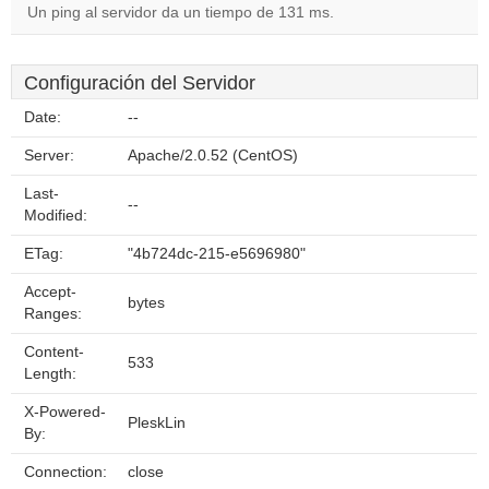
Un ping al servidor da un tiempo de 131 ms.
Configuración del Servidor
Date:
--
Server:
Apache/2.0.52 (CentOS)
Last-
--
Modified:
ETag:
"4b724dc-215-e5696980"
Accept-
bytes
Ranges:
Content-
533
Length:
X-Powered-
PleskLin
By:
Connection:
close