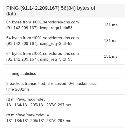
PING (91.142.209.167) 56(84) bytes of
data.
64 bytes from sl001.servidores-dns.com
131 ms
(91.142.209.167): icmp_req=1 ttl=53
64 bytes from sl001.servidores-dns.com
131 ms
(91.142.209.167): icmp_req=2 ttl=53
64 bytes from sl001.servidores-dns.com
131 ms
(91.142.209.167): icmp_req=3 ttl=53
--- ping statistics ---
3 packets transmitted, 3 received, 0% packet loss,
time 2001ms
rtt min/avg/max/mdev =
131.164/131.205/131.237/0.297 ms
rtt min/avg/max/mdev =
131.164/131.205/131.237/0.297 ms