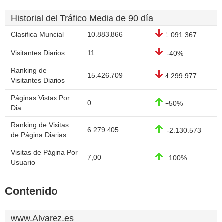
Historial del Tráfico Media de 90 día
Clasifica Mundial
10.883.866
1.091.367
Visitantes Diarios
11
-40%
Ranking de
15.426.709
4.299.977
Visitantes Diarios
Páginas Vistas Por
0
+50%
Dia
Ranking de Visitas
6.279.405
-2.130.573
de Página Diarias
Visitas de Página Por
7,00
+100%
Usuario
Contenido
www.Alvarez.es