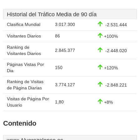
Historial del Tráfico Media de 90 día
Clasifica Mundial
3.017.300
-2.531.444
Visitantes Diarios
86
+100%
Ranking de
2.845.377
-2.448.020
Visitantes Diarios
Páginas Vistas Por
150
+120%
Dia
Ranking de Visitas
3.774.127
-2.848.221
de Página Diarias
Visitas de Página Por
1,80
+8%
Usuario
Contenido