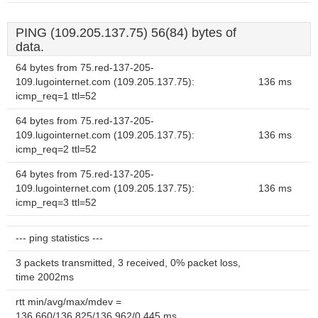
PING (109.205.137.75) 56(84) bytes of
data.
64 bytes from 75.red-137-205-
109.lugointernet.com (109.205.137.75):
136 ms
icmp_req=1 ttl=52
64 bytes from 75.red-137-205-
109.lugointernet.com (109.205.137.75):
136 ms
icmp_req=2 ttl=52
64 bytes from 75.red-137-205-
109.lugointernet.com (109.205.137.75):
136 ms
icmp_req=3 ttl=52
--- ping statistics ---
3 packets transmitted, 3 received, 0% packet loss,
time 2002ms
rtt min/avg/max/mdev =
136.660/136.825/136.962/0.445 ms