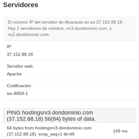
Servidores
El número IP del servidor de Alvarauto.es es 37.152.88.18.
Hay 2 servidores de nombre,
ns3.dondominio.com
, y
ns2.dondominio.com
.
IP:
37.152.88.18
Servidor web:
Apache
Codificación:
iso-8859-1
PING hostingsrv3.dondominio.com
(37.152.88.18) 56(84) bytes of data.
64 bytes from hostingsrv3.dondominio.com
149 ms
(37.152.88.18): icmp_seq=1 ttl=49