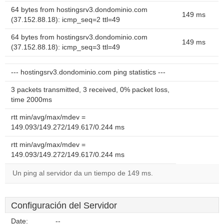
64 bytes from hostingsrv3.dondominio.com
149 ms
(37.152.88.18): icmp_seq=2 ttl=49
64 bytes from hostingsrv3.dondominio.com
149 ms
(37.152.88.18): icmp_seq=3 ttl=49
--- hostingsrv3.dondominio.com ping statistics ---
3 packets transmitted, 3 received, 0% packet loss,
time 2000ms
rtt min/avg/max/mdev =
149.093/149.272/149.617/0.244 ms
rtt min/avg/max/mdev =
149.093/149.272/149.617/0.244 ms
Un ping al servidor da un tiempo de 149 ms.
Configuración del Servidor
Date:
--