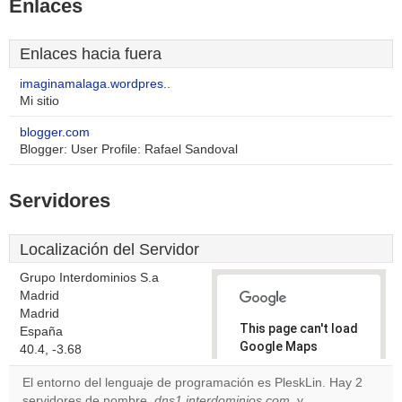
Enlaces
Enlaces hacia fuera
imaginamalaga.wordpres..
Mi sitio
blogger.com
Blogger: User Profile: Rafael Sandoval
Servidores
Localización del Servidor
Grupo Interdominios S.a
Madrid
Madrid
This page can't load
España
Google Maps
40.4, -3.68
correctly.
El entorno del lenguaje de programación es PleskLin. Hay 2
servidores de nombre,
dns1.interdominios.com
, y