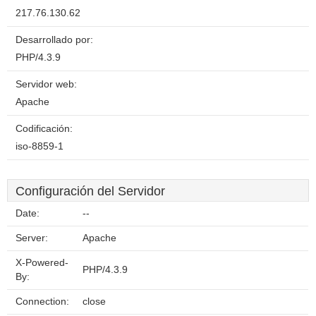
217.76.130.62
Desarrollado por:
PHP/4.3.9
Servidor web:
Apache
Codificación:
iso-8859-1
Configuración del Servidor
Date:
--
Server:
Apache
X-Powered-
PHP/4.3.9
By:
Connection:
close