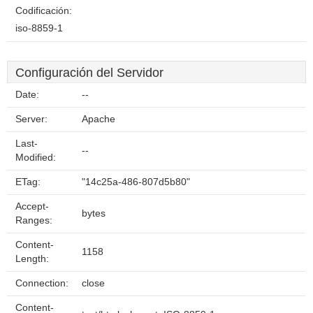
Codificación:
iso-8859-1
Configuración del Servidor
Date:
--
Server:
Apache
Last-
--
Modified:
ETag:
"14c25a-486-807d5b80"
Accept-
bytes
Ranges:
Content-
1158
Length:
Connection:
close
Content-