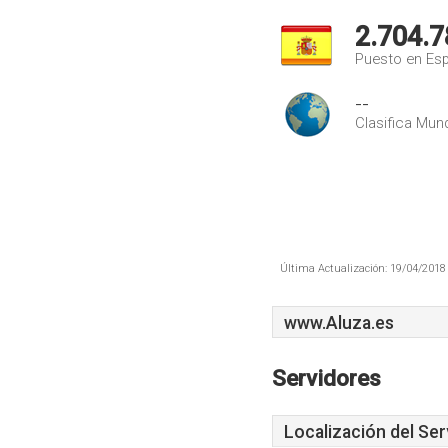
2.704.7
Puesto en Es
--
Clasifica Mund
Última Actualización: 19/04/2018 
www.Aluza.es
Servidores
Localización del Ser