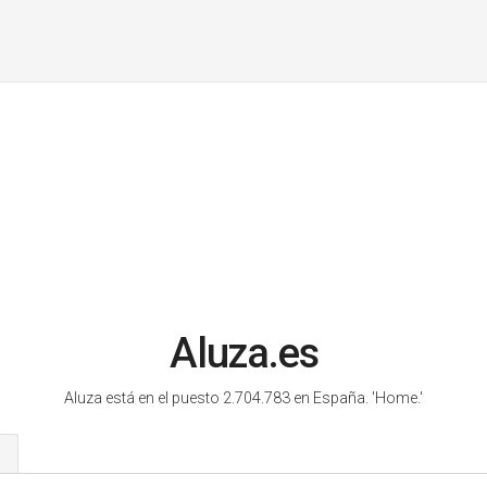
Aluza.es
Aluza está en el puesto 2.704.783 en España.
'Home.'
s