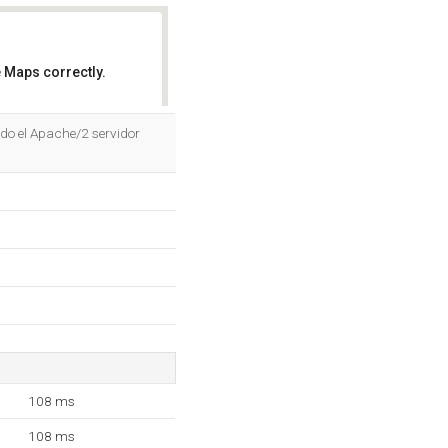
 Maps correctly.
OK
do el Apache/2 servidor
108 ms
108 ms