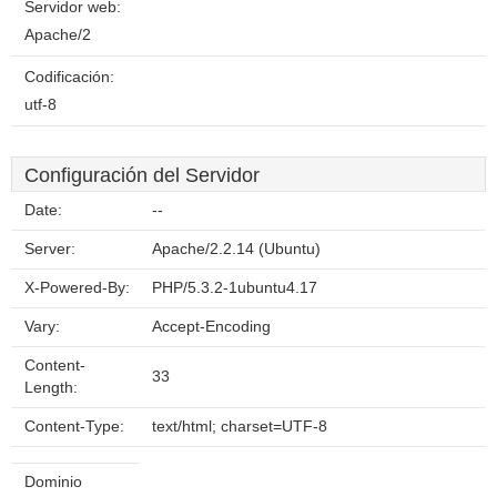
Servidor web:
Apache/2
Codificación:
utf-8
Configuración del Servidor
Date:
--
Server:
Apache/2.2.14 (Ubuntu)
X-Powered-By:
PHP/5.3.2-1ubuntu4.17
Vary:
Accept-Encoding
Content-
33
Length:
Content-Type:
text/html; charset=UTF-8
Dominio