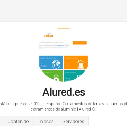
Alured.es
stá en el puesto 24.012 en España.
'Cerramientos de terrazas, puertas p
cerramientos de aluminio | Alu red ®.'
Contenido
Enlaces
Servidores