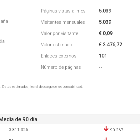
5.039
Páginas vistas al mes
paña
5.039
Visitantes mensuales
€ 0,09
Valor por visitante
ial
€ 2.476,72
Valor estimado
101
Enlaces externos
--
Número de páginas
. Datos estimados, lea el descargo de responsabilidad.
 Media de 90 día
3.811.326
90.267