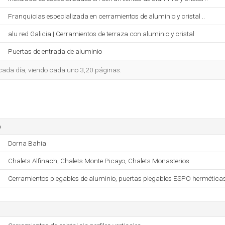
Franquicias especializada en cerramientos de aluminio y cristal ..
alu red Galicia | Cerramientos de terraza con aluminio y cristal
Puertas de entrada de aluminio
o cada día, viendo cada uno 3,20 páginas.
o
Dorna Bahia
Chalets Alfinach, Chalets Monte Picayo, Chalets Monasterios
Cerramientos plegables de aluminio, puertas plegables ESPO hermética