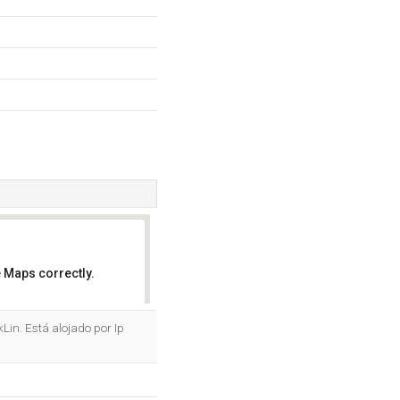
 Maps correctly.
OK
Lin. Está alojado por Ip