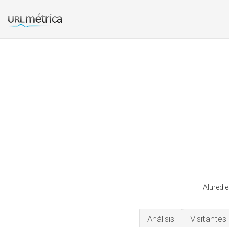
Alured e
Análisis
Visitantes