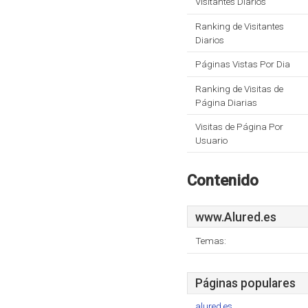
Visitantes Diarios
Ranking de Visitantes
Diarios
Páginas Vistas Por Dia
Ranking de Visitas de
Página Diarias
Visitas de Página Por
Usuario
Contenido
www.Alured.es
Temas:
Páginas populares
alured.es