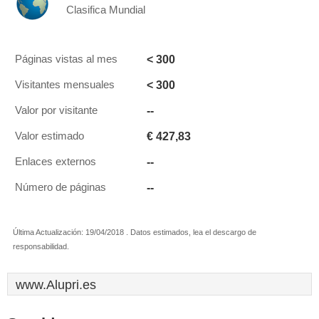
Clasifica Mundial
< 300
Páginas vistas al mes
< 300
Visitantes mensuales
--
Valor por visitante
€ 427,83
Valor estimado
--
Enlaces externos
--
Número de páginas
Última Actualización: 19/04/2018 . Datos estimados, lea el descargo de
responsabilidad.
www.Alupri.es