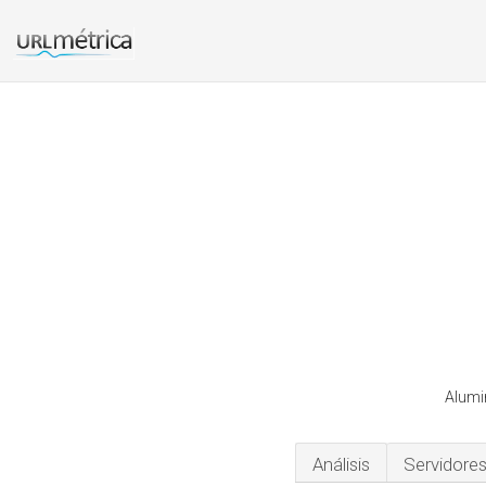
Alumin
Análisis
Servidore