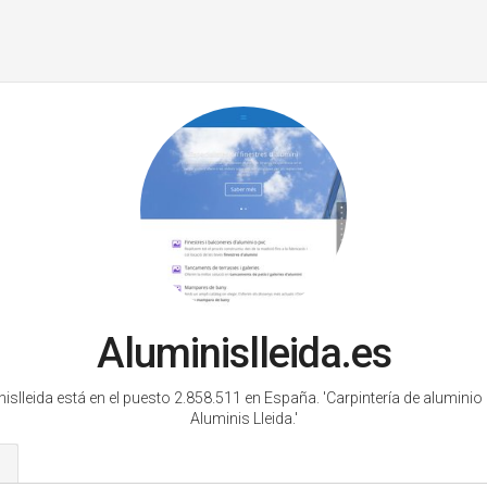
Aluminislleida.es
islleida está en el puesto 2.858.511 en España.
'Carpintería de aluminio 
Aluminis Lleida.'
s