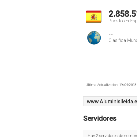
2.858.5
Puesto en Es
--
Clasifica Mund
Última Actualización: 19/04/2018 
www.Aluminislleida.
Servidores
Hay 2 servidores de nombr