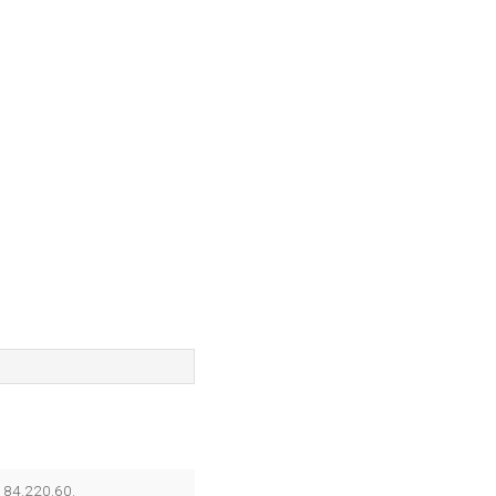
.184.220.60.