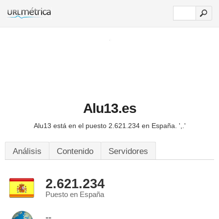
Alu13.es
Alu13 está en el puesto 2.621.234 en España.
',.'
Análisis
Contenido
Servidores
2.621.234
Puesto en España
--