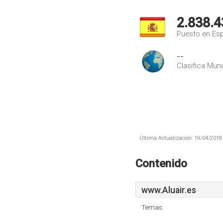
2.838.4
Puesto en Es
--
Clasifica Mund
Última Actualización: 19/04/2018 
Contenido
www.Aluair.es
Temas: