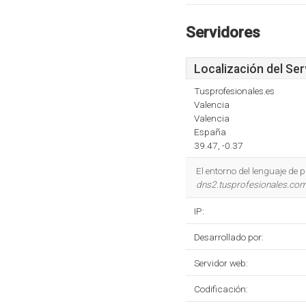
Servidores
Localización del Ser
Tusprofesionales.es
Valencia
Valencia
España
39.47, -0.37
El entorno del lenguaje de
dns2.tusprofesionales.co
IP:
Desarrollado por:
Servidor web:
Codificación: