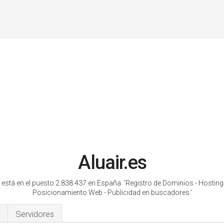
Aluair.es
r está en el puesto 2.838.437 en España.
'Registro de Dominios - Hosting
Posicionamiento Web - Publicidad en buscadores.'
Servidores