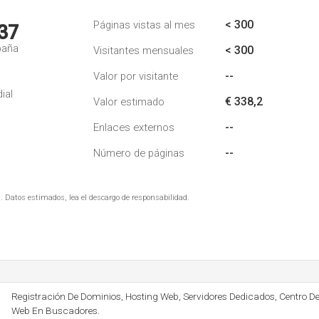
< 300
Páginas vistas al mes
37
paña
< 300
Visitantes mensuales
--
Valor por visitante
ial
€ 338,2
Valor estimado
--
Enlaces externos
--
Número de páginas
. Datos estimados, lea el descargo de responsabilidad.
Registración De Dominios, Hosting Web, Servidores Dedicados, Centro D
Web En Buscadores.