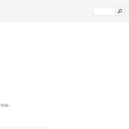
 Web -