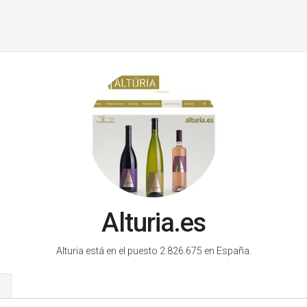
Alturia.es
Alturia está en el puesto 2.826.675 en España.
s