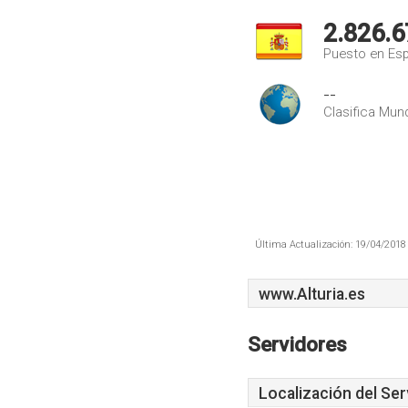
2.826.6
Puesto en Es
--
Clasifica Mund
Última Actualización: 19/04/2018 
www.Alturia.es
Servidores
Localización del Ser