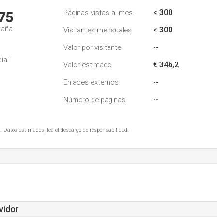
< 300
Páginas vistas al mes
75
paña
< 300
Visitantes mensuales
--
Valor por visitante
ial
€ 346,2
Valor estimado
--
Enlaces externos
--
Número de páginas
. Datos estimados, lea el descargo de responsabilidad.
vidor