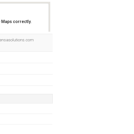
 Maps correctly.
OK
Piensasolutions.com