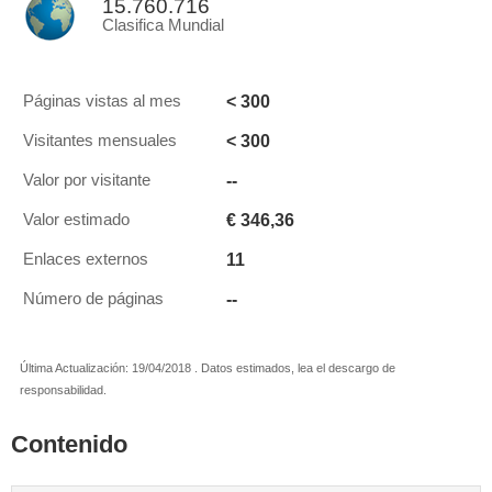
15.760.716
Clasifica Mundial
< 300
Páginas vistas al mes
< 300
Visitantes mensuales
--
Valor por visitante
€ 346,36
Valor estimado
11
Enlaces externos
--
Número de páginas
Última Actualización: 19/04/2018 . Datos estimados, lea el descargo de
responsabilidad.
Contenido