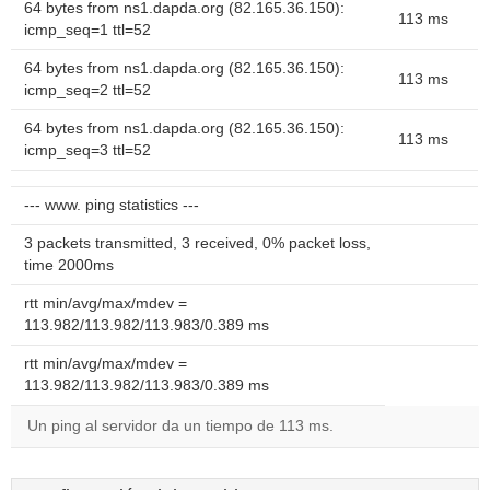
64 bytes from ns1.dapda.org (82.165.36.150):
113 ms
icmp_seq=1 ttl=52
64 bytes from ns1.dapda.org (82.165.36.150):
113 ms
icmp_seq=2 ttl=52
64 bytes from ns1.dapda.org (82.165.36.150):
113 ms
icmp_seq=3 ttl=52
--- www. ping statistics ---
3 packets transmitted, 3 received, 0% packet loss,
time 2000ms
rtt min/avg/max/mdev =
113.982/113.982/113.983/0.389 ms
rtt min/avg/max/mdev =
113.982/113.982/113.983/0.389 ms
Un ping al servidor da un tiempo de 113 ms.