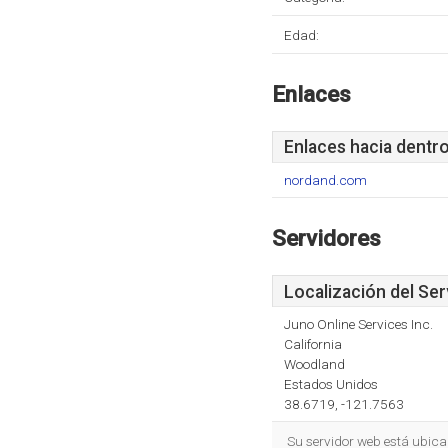
Edad:
Enlaces
Enlaces hacia dentr
nordand.com
Servidores
Localización del Ser
Juno Online Services Inc.
California
Woodland
Estados Unidos
38.6719, -121.7563
Su servidor web está ubicad