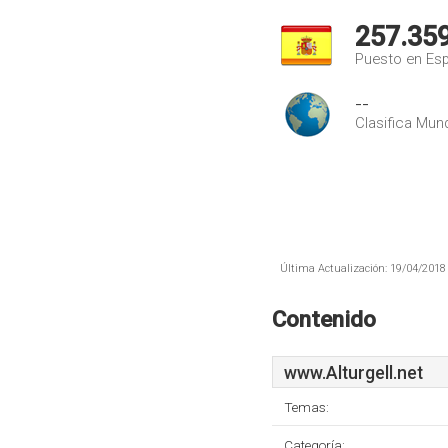
257.35
Puesto en Es
--
Clasifica Mund
Última Actualización: 19/04/2018 
Contenido
www.Alturgell.net
Temas:
Categoría: