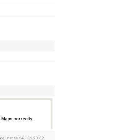
 Maps correctly.
OK
gell.net es 64.136.20.32.